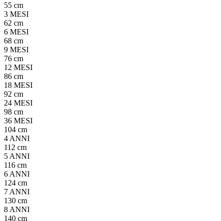
55 cm
3 MESI
62 cm
6 MESI
68 cm
9 MESI
76 cm
12 MESI
86 cm
18 MESI
92 cm
24 MESI
98 cm
36 MESI
104 cm
4 ANNI
112 cm
5 ANNI
116 cm
6 ANNI
124 cm
7 ANNI
130 cm
8 ANNI
140 cm