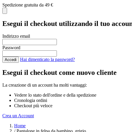
Spedizione gratuita da 49 €
Esegui il checkout utilizzando il tuo accou
Indirizzo email
Password
Hai dimenticato la password?
Accedi
Esegui il checkout come nuovo cliente
La creazione di un account ha molti vantaggi:
Vedere lo stato dell'ordine e della spedizione
Cronologia ordini
Checkout più veloce
Crea un Account
Salta al contenuto
Home
/
Pantalone in felpa da bambino, grigio