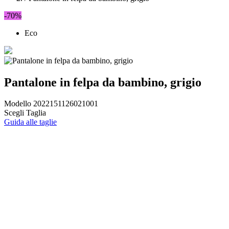
-70%
Eco
Pantalone in felpa da bambino, grigio
Modello 2022151126021001
Scegli Taglia
Guida alle taglie