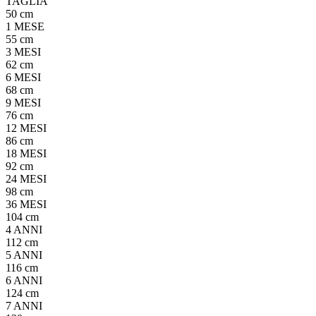
TAGLIA
50 cm
1 MESE
55 cm
3 MESI
62 cm
6 MESI
68 cm
9 MESI
76 cm
12 MESI
86 cm
18 MESI
92 cm
24 MESI
98 cm
36 MESI
104 cm
4 ANNI
112 cm
5 ANNI
116 cm
6 ANNI
124 cm
7 ANNI