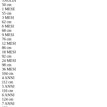
TAGLIA
50 cm
1 MESE
55 cm
3 MESI
62 cm
6 MESI
68 cm
9 MESI
76 cm
12 MESI
86 cm
18 MESI
92 cm
24 MESI
98 cm
36 MESI
104 cm
4 ANNI
112 cm
5 ANNI
116 cm
6 ANNI
124 cm
7 ANNI