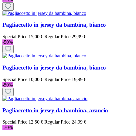
Pagliaccetto in jersey da bambina, bianco
Special Price
15,00 €
Regular Price
29,99 €
-50%
Pagliaccetto in jersey da bambina, bianco
Special Price
10,00 €
Regular Price
19,99 €
-50%
Pagliaccetto in jersey da bambina, arancio
Special Price
12,50 €
Regular Price
24,99 €
-70%