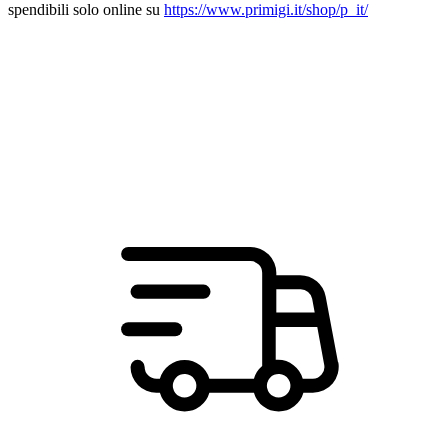
spendibili solo online su
https://www.primigi.it/shop/p_it/