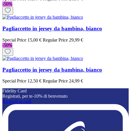
-50%
Pagliaccetto in jersey da bambina, bianco
Special Price
15,00 €
Regular Price
29,99 €
-50%
Pagliaccetto in jersey da bambina, bianco
Special Price
12,50 €
Regular Price
24,99 €
Fidelity Card
Registrati, per te-10% di benvenuto
Richiedi la card