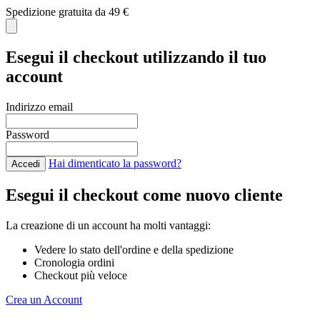
Spedizione gratuita da 49 €
C
Esegui il checkout utilizzando il tuo
account
Indirizzo email
Password
Hai dimenticato la password?
Accedi
Esegui il checkout come nuovo cliente
La creazione di un account ha molti vantaggi:
Vedere lo stato dell'ordine e della spedizione
Cronologia ordini
Checkout più veloce
Crea un Account
Salta al contenuto