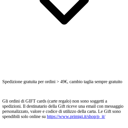
Spedizione gratuita per ordini > 49€, cambio taglia sempre gratuito
Gli ordini di GIFT cards (carte regalo) non sono soggetti a
spedizioni. Il destinatario della Gift riceve una email con messaggio
personalizzato, valore e codice di utilizzo della carta. Le Gift sono
spendibili solo online su
https://www.primigi.it/shop/p_it/