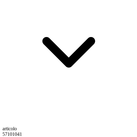
articolo
57101041