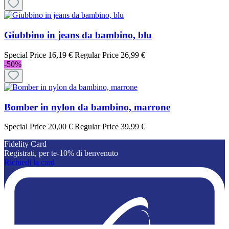
Giubbino in jeans da bambino, blu
Special Price
16,19 €
Regular Price
26,99 €
-50%
Bomber in nylon da bambino, marrone
Special Price
20,00 €
Regular Price
39,99 €
Fidelity Card
Registrati, per te-10% di benvenuto
Richiedi la card