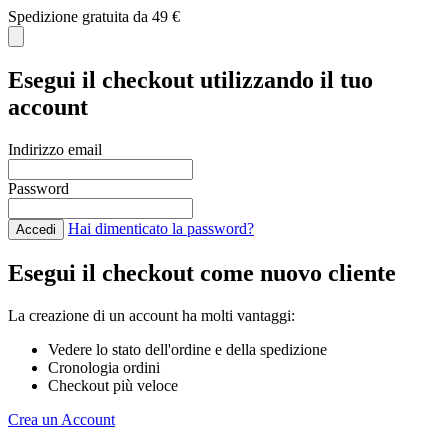
Spedizione gratuita da 49 €
C
Esegui il checkout utilizzando il tuo
account
Indirizzo email
Password
Hai dimenticato la password?
Accedi
Esegui il checkout come nuovo cliente
La creazione di un account ha molti vantaggi:
Vedere lo stato dell'ordine e della spedizione
Cronologia ordini
Checkout più veloce
Crea un Account
Salta al contenuto