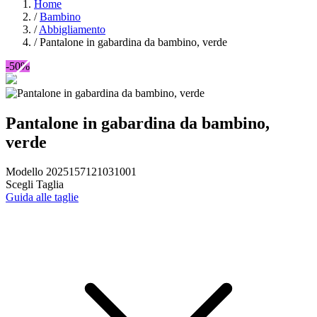
Home
/
Bambino
/
Abbigliamento
/
Pantalone in gabardina da bambino, verde
-50%
Pantalone in gabardina da bambino,
verde
Modello 2025157121031001
Scegli Taglia
Guida alle taglie