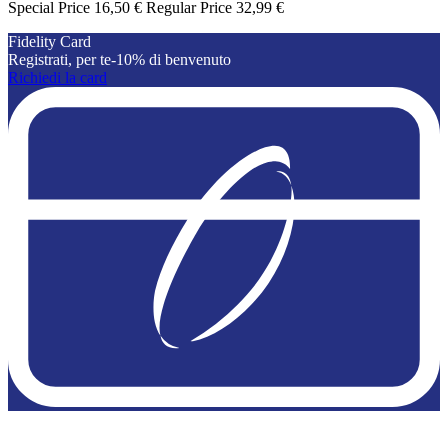
Special Price
16,50 €
Regular Price
32,99 €
Fidelity Card
Registrati, per te-10% di benvenuto
Richiedi la card