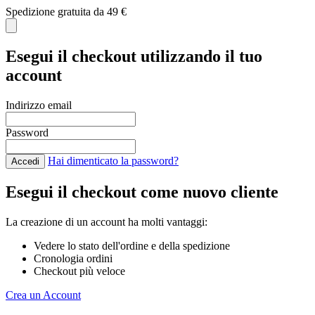
Spedizione gratuita da 49 €
C
Esegui il checkout utilizzando il tuo
account
Indirizzo email
Password
Hai dimenticato la password?
Accedi
Esegui il checkout come nuovo cliente
La creazione di un account ha molti vantaggi:
Vedere lo stato dell'ordine e della spedizione
Cronologia ordini
Checkout più veloce
Crea un Account
Salta al contenuto