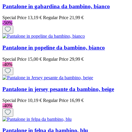
Pantalone in gabardina da bambino, bianco
Special Price
13,19 €
Regular Price
21,99 €
-50%
Pantalone in popeline da bambino, bianco
Special Price
15,00 €
Regular Price
29,99 €
-40%
Pantalone in jersey pesante da bambino, beige
Special Price
10,19 €
Regular Price
16,99 €
-40%
Pantalone in felpa da bambino, blu