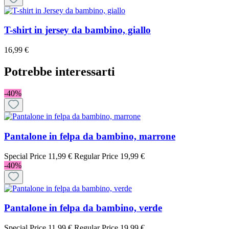
T-shirt in jersey da bambino, giallo
16,99 €
Potrebbe interessarti
-40%
Pantalone in felpa da bambino, marrone
Special Price
11,99 €
Regular Price
19,99 €
-40%
Pantalone in felpa da bambino, verde
Special Price
11,99 €
Regular Price
19,99 €