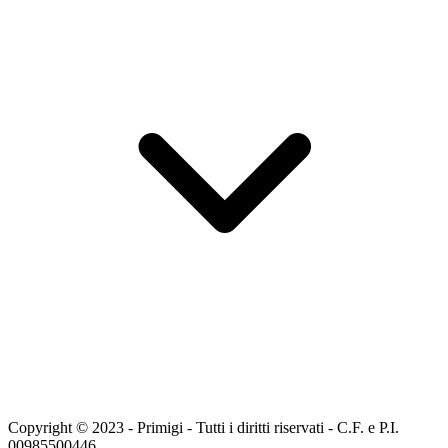
Copyright © 2023 - Primigi - Tutti i diritti riservati - C.F. e P.I.
00985500446