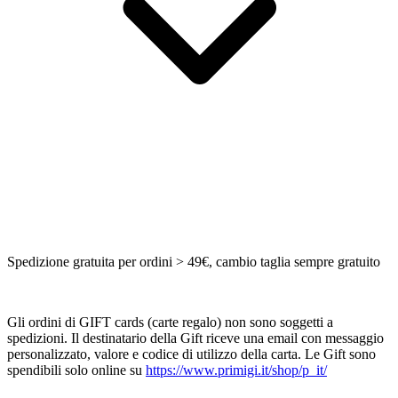
Spedizione gratuita per ordini > 49€, cambio taglia sempre gratuito
Gli ordini di GIFT cards (carte regalo) non sono soggetti a
spedizioni. Il destinatario della Gift riceve una email con messaggio
personalizzato, valore e codice di utilizzo della carta. Le Gift sono
spendibili solo online su
https://www.primigi.it/shop/p_it/