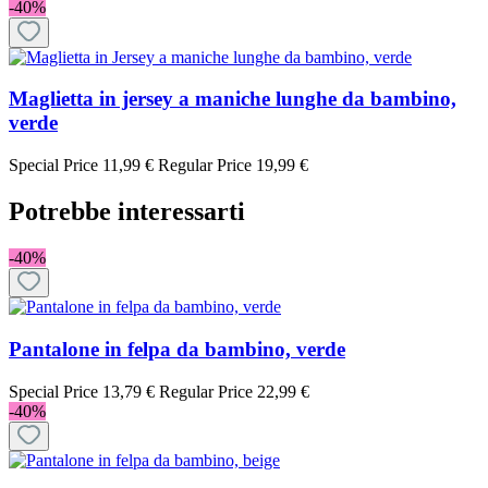
-40%
Maglietta in jersey a maniche lunghe da bambino,
verde
Special Price
11,99 €
Regular Price
19,99 €
Potrebbe interessarti
-40%
Pantalone in felpa da bambino, verde
Special Price
13,79 €
Regular Price
22,99 €
-40%