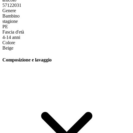
57122031
Genere
Bambino
stagione
PE
Fascia d'età
4-14 anni
Colore
Beige
Composizione e lavaggio