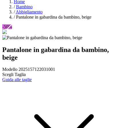
Home
/
Bambino
/
Abbigliamento
/
Pantalone in gabardina da bambino, beige
-50%
Pantalone in gabardina da bambino,
beige
Modello 2025157122031001
Scegli Taglia
Guida alle taglie