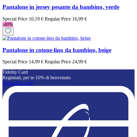
Pantalone in jersey pesante da bambino, verde
Special Price
10,19 €
Regular Price
16,99 €
-40%
Pantalone in cotone-lino da bambino, beige
Special Price
14,99 €
Regular Price
24,99 €
Fidelity Card
Registrati, per te-10% di benvenuto
Richiedi la card