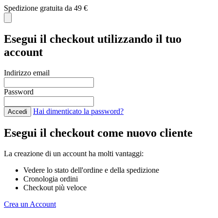
Spedizione gratuita da 49 €
C
Esegui il checkout utilizzando il tuo
account
Indirizzo email
Password
Hai dimenticato la password?
Accedi
Esegui il checkout come nuovo cliente
La creazione di un account ha molti vantaggi:
Vedere lo stato dell'ordine e della spedizione
Cronologia ordini
Checkout più veloce
Crea un Account
Salta al contenuto