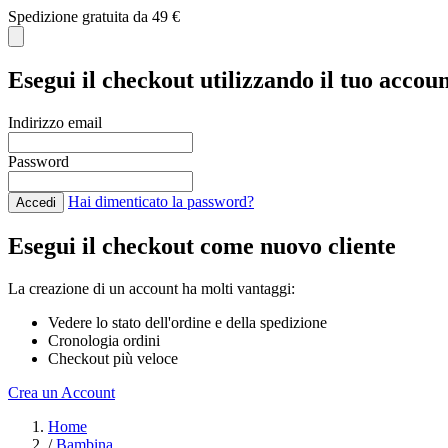
Spedizione gratuita da 49 €
Esegui il checkout utilizzando il tuo accou
Indirizzo email
Password
Hai dimenticato la password?
Accedi
Esegui il checkout come nuovo cliente
La creazione di un account ha molti vantaggi:
Vedere lo stato dell'ordine e della spedizione
Cronologia ordini
Checkout più veloce
Crea un Account
Salta al contenuto
Home
/
Bambina