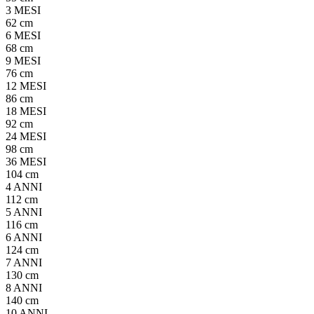
3 MESI
62 cm
6 MESI
68 cm
9 MESI
76 cm
12 MESI
86 cm
18 MESI
92 cm
24 MESI
98 cm
36 MESI
104 cm
4 ANNI
112 cm
5 ANNI
116 cm
6 ANNI
124 cm
7 ANNI
130 cm
8 ANNI
140 cm
10 ANNI