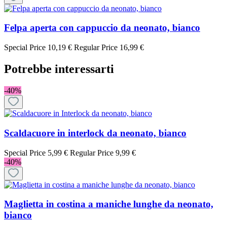
Felpa aperta con cappuccio da neonato, bianco
Special Price
10,19 €
Regular Price
16,99 €
Potrebbe interessarti
-40%
Scaldacuore in interlock da neonato, bianco
Special Price
5,99 €
Regular Price
9,99 €
-40%
Maglietta in costina a maniche lunghe da neonato,
bianco