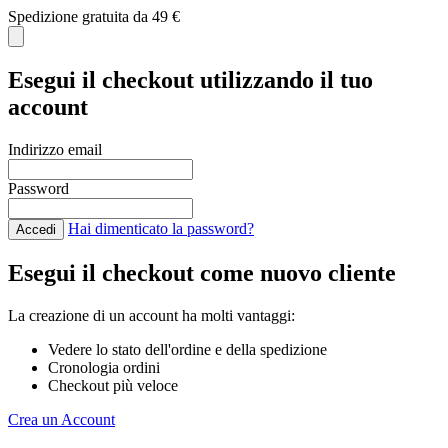
Spedizione gratuita da 49 €
C
Esegui il checkout utilizzando il tuo
account
Indirizzo email
Password
Hai dimenticato la password?
Accedi
Esegui il checkout come nuovo cliente
La creazione di un account ha molti vantaggi:
Vedere lo stato dell'ordine e della spedizione
Cronologia ordini
Checkout più veloce
Crea un Account
Salta al contenuto