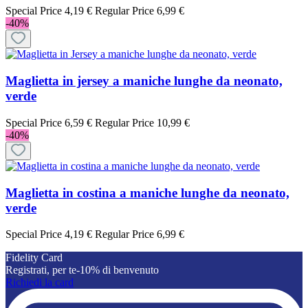
Special Price
4,19 €
Regular Price
6,99 €
-40%
Maglietta in jersey a maniche lunghe da neonato,
verde
Special Price
6,59 €
Regular Price
10,99 €
-40%
Maglietta in costina a maniche lunghe da neonato,
verde
Special Price
4,19 €
Regular Price
6,99 €
Fidelity Card
Registrati, per te-10% di benvenuto
Richiedi la card