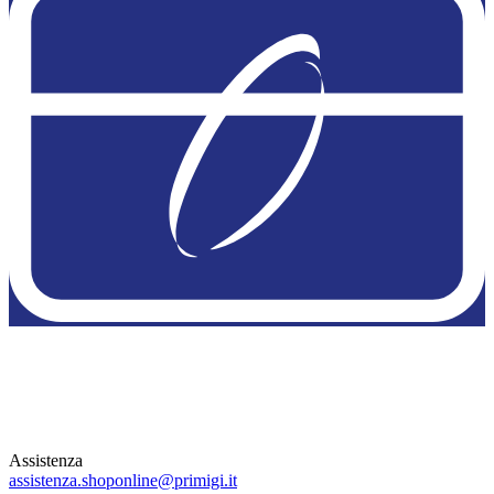
Assistenza
assistenza.shoponline@primigi.it