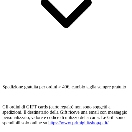
Spedizione gratuita per ordini > 49€, cambio taglia sempre gratuito
Gli ordini di GIFT cards (carte regalo) non sono soggetti a
spedizioni. Il destinatario della Gift riceve una email con messaggio
personalizzato, valore e codice di utilizzo della carta. Le Gift sono
spendibili solo online su
https://www.primigi.it/shop/p_it/