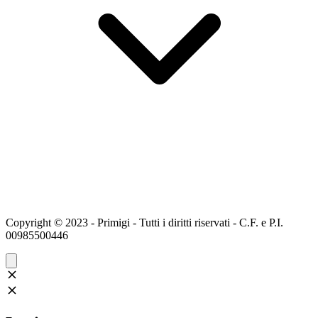
Copyright © 2023 - Primigi - Tutti i diritti riservati - C.F. e P.I.
00985500446