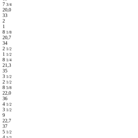
7
3/4
20,0
33
2
1
8
1/8
20,7
34
2
1/2
1
1/2
8
1/4
21,3
35
3
1/2
2
1/2
8
5/8
22,0
36
4
1/2
3
1/2
9
22,7
37
5
1/2
4
1/2