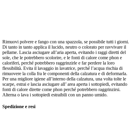
Rimuovi polvere e fango con una spazzola, se possibile tutti i giorni.
Di tanto in tanto applica il lucido, neutro o colorato per ravvivare il
pellame. Lascia asciugare all’aria aperta, evitando i raggi diretti del
sole, che le potrebbero scolorire, e le fonti di calore come phon e
caloriferi, perché potrebbero raggrinzirle e far perdere la loro
flessibilità. Evita il lavaggio in lavatrice, perché l’acqua rischia di
rimuovere la colla fra le componenti della calzatura e di deformarla.
Per una migliore igiene all’interno della calzatura, una volta tolte le
scarpe, estrai e lascia asciugare all’ area aperta i sottopiedi, evitando
fonti di calore dirette come phon perché potrebbero raggrinzirsi.
Alterna o lava i sottopiedi estraibili con un panno umido.
Spedizione e resi