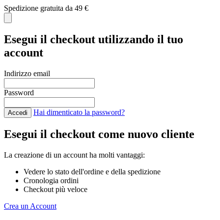
Spedizione gratuita da 49 €
C
Esegui il checkout utilizzando il tuo
account
Indirizzo email
Password
Hai dimenticato la password?
Accedi
Esegui il checkout come nuovo cliente
La creazione di un account ha molti vantaggi:
Vedere lo stato dell'ordine e della spedizione
Cronologia ordini
Checkout più veloce
Crea un Account
Salta al contenuto