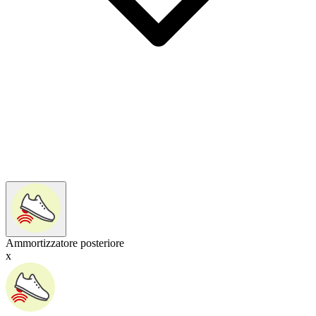
Ammortizzatore posteriore
x