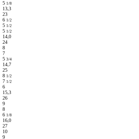
5
1/8
13,3
23
6
1/2
5
1/2
5
1/2
14,0
24
8
7
5
3/4
14,7
25
8
1/2
7
1/2
6
15,3
26
9
8
6
1/8
16,0
27
10
9