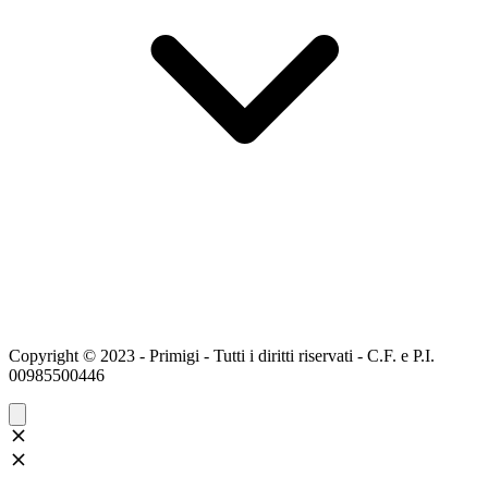
Copyright © 2023 - Primigi - Tutti i diritti riservati - C.F. e P.I.
00985500446