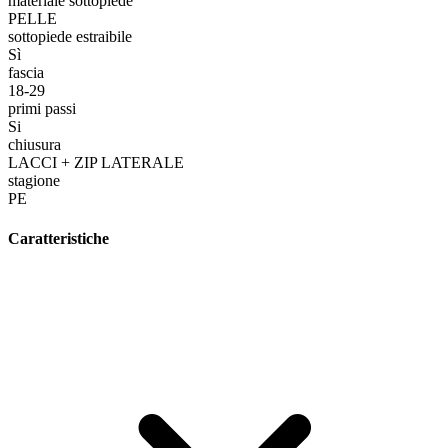
materiale sottopiede
PELLE
sottopiede estraibile
Sì
fascia
18-29
primi passi
Si
chiusura
LACCI + ZIP LATERALE
stagione
PE
Caratteristiche