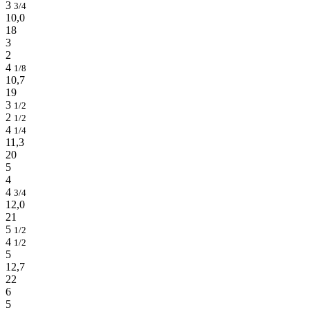
3
3/4
10,0
18
3
2
4
1/8
10,7
19
3
1/2
2
1/2
4
1/4
11,3
20
5
4
4
3/4
12,0
21
5
1/2
4
1/2
5
12,7
22
6
5