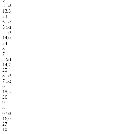
5
5
1/8
13,3
23
6
1/2
5
1/2
5
1/2
14,0
24
8
7
5
3/4
14,7
25
8
1/2
7
1/2
6
15,3
26
9
8
6
1/8
16,0
27
10