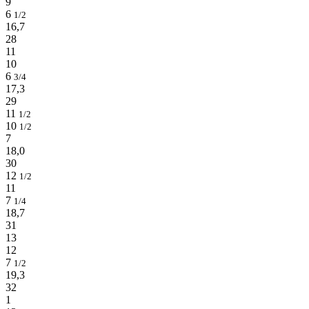
9
6
1/2
16,7
28
11
10
6
3/4
17,3
29
11
1/2
10
1/2
7
18,0
30
12
1/2
11
7
1/4
18,7
31
13
12
7
1/2
19,3
32
1