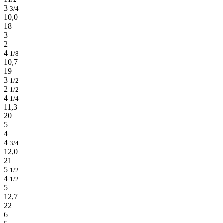
3
3/4
10,0
18
3
2
4
1/8
10,7
19
3
1/2
2
1/2
4
1/4
11,3
20
5
4
4
3/4
12,0
21
5
1/2
4
1/2
5
12,7
22
6