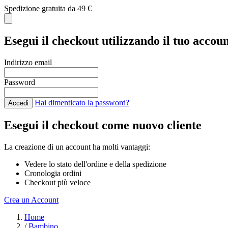
Spedizione gratuita da 49 €
Esegui il checkout utilizzando il tuo accou
Indirizzo email
Password
Hai dimenticato la password?
Accedi
Esegui il checkout come nuovo cliente
La creazione di un account ha molti vantaggi:
Vedere lo stato dell'ordine e della spedizione
Cronologia ordini
Checkout più veloce
Crea un Account
Salta al contenuto
Home
/
Bambino