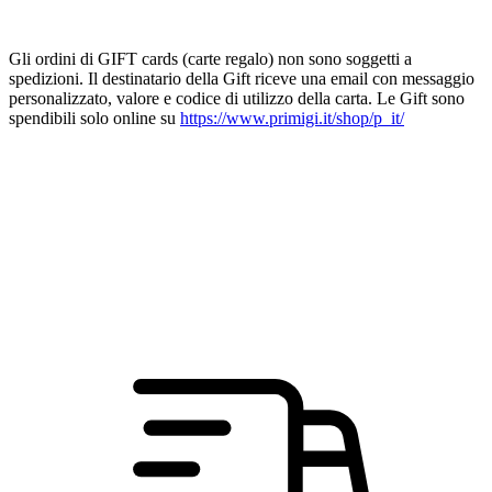
Gli ordini di GIFT cards (carte regalo) non sono soggetti a
spedizioni. Il destinatario della Gift riceve una email con messaggio
personalizzato, valore e codice di utilizzo della carta. Le Gift sono
spendibili solo online su
https://www.primigi.it/shop/p_it/