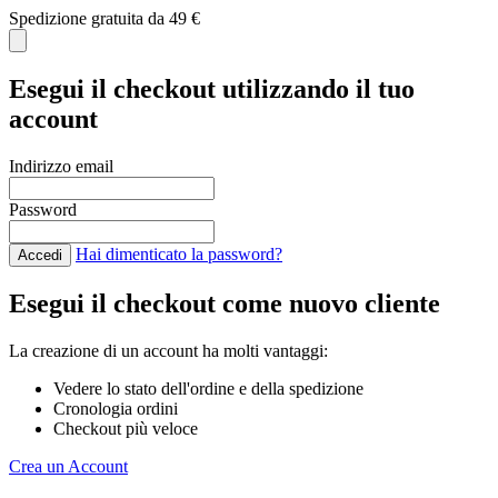
Spedizione gratuita da 49 €
C
Esegui il checkout utilizzando il tuo
account
Indirizzo email
Password
Hai dimenticato la password?
Accedi
Esegui il checkout come nuovo cliente
La creazione di un account ha molti vantaggi:
Vedere lo stato dell'ordine e della spedizione
Cronologia ordini
Checkout più veloce
Crea un Account
Salta al contenuto