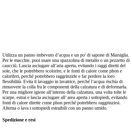
Utilizza un panno imbevuto d’acqua e un po' di sapone di Marsiglia.
Per le macchie, puoi usare una spazzolina di metallo o un pezzetto di
caucciù. Lascia asciugare all’aria aperta, evitando i raggi diretti del
sole, che le potrebbero scolorire, e le fonti di calore come phon e
caloriferi, perché potrebbero raggrinzirle e far perdere la loro
flessibilità. Evita il lavaggio in lavatrice, perché l’acqua rischia di
rimuovere la colla fra le componenti della calzatura e di deformarla.
Per una migliore igiene all’interno della calzatura, una volta tolte le
scarpe, estrai e lascia asciugare all’ area aperta i sottopiedi, evitando
fonti di calore dirette come phon perché potrebbero raggrinzirsi.
Alterna o lava i sottopiedi estraibili con un panno umido.
Spedizione e resi