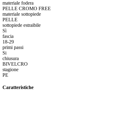
materiale fodera
PELLE CROMO FREE
materiale sottopiede
PELLE
sottopiede estraibile
Sì
fascia
18-29
primi passi
Si
chiusura
BIVELCRO
stagione
PE
Caratteristiche