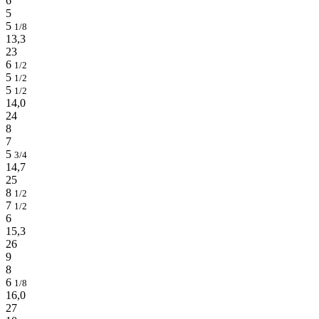
6
5
5
1/8
13,3
23
6
1/2
5
1/2
5
1/2
14,0
24
8
7
5
3/4
14,7
25
8
1/2
7
1/2
6
15,3
26
9
8
6
1/8
16,0
27