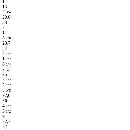
1
13
7
3/4
20,0
33
2
1
8
1/8
20,7
34
2
1/2
1
1/2
8
1/4
21,3
35
3
1/2
2
1/2
8
5/8
22,0
36
4
1/2
3
1/2
9
22,7
37