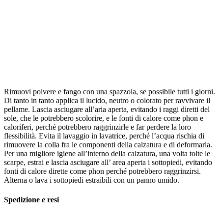
Rimuovi polvere e fango con una spazzola, se possibile tutti i giorni.
Di tanto in tanto applica il lucido, neutro o colorato per ravvivare il
pellame. Lascia asciugare all’aria aperta, evitando i raggi diretti del
sole, che le potrebbero scolorire, e le fonti di calore come phon e
caloriferi, perché potrebbero raggrinzirle e far perdere la loro
flessibilità. Evita il lavaggio in lavatrice, perché l’acqua rischia di
rimuovere la colla fra le componenti della calzatura e di deformarla.
Per una migliore igiene all’interno della calzatura, una volta tolte le
scarpe, estrai e lascia asciugare all’ area aperta i sottopiedi, evitando
fonti di calore dirette come phon perché potrebbero raggrinzirsi.
Alterna o lava i sottopiedi estraibili con un panno umido.
Spedizione e resi