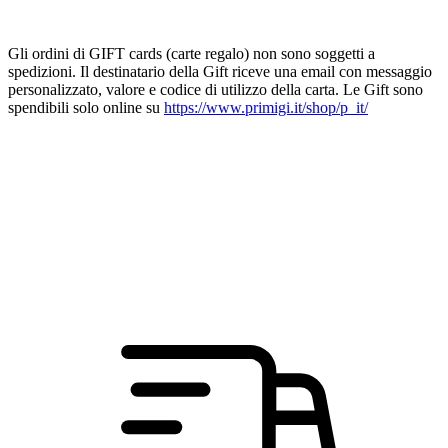
Gli ordini di GIFT cards (carte regalo) non sono soggetti a
spedizioni. Il destinatario della Gift riceve una email con messaggio
personalizzato, valore e codice di utilizzo della carta. Le Gift sono
spendibili solo online su
https://www.primigi.it/shop/p_it/