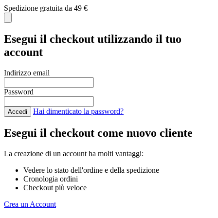
Spedizione gratuita da 49 €
C
Esegui il checkout utilizzando il tuo
account
Indirizzo email
Password
Hai dimenticato la password?
Accedi
Esegui il checkout come nuovo cliente
La creazione di un account ha molti vantaggi:
Vedere lo stato dell'ordine e della spedizione
Cronologia ordini
Checkout più veloce
Crea un Account
Salta al contenuto