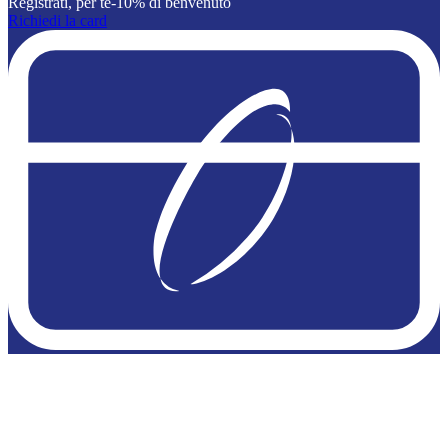
Registrati, per te-10% di benvenuto
Richiedi la card