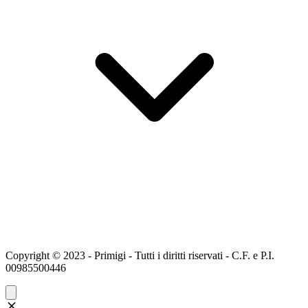
Copyright © 2023 - Primigi - Tutti i diritti riservati - C.F. e P.I.
00985500446