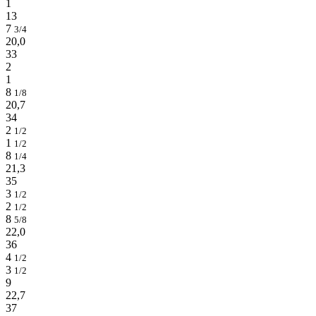
1
13
7
3/4
20,0
33
2
1
8
1/8
20,7
34
2
1/2
1
1/2
8
1/4
21,3
35
3
1/2
2
1/2
8
5/8
22,0
36
4
1/2
3
1/2
9
22,7
37