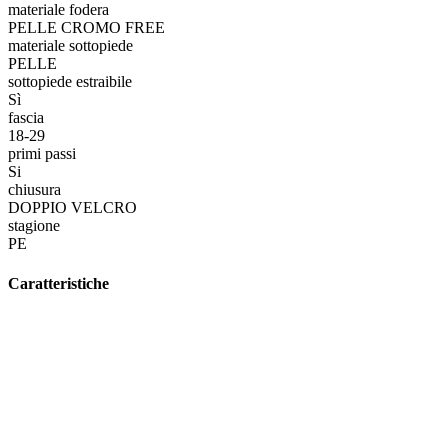
materiale fodera
PELLE CROMO FREE
materiale sottopiede
PELLE
sottopiede estraibile
Sì
fascia
18-29
primi passi
Si
chiusura
DOPPIO VELCRO
stagione
PE
Caratteristiche