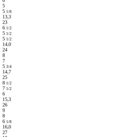
6
5
5
1/8
13,3
23
6
1/2
5
1/2
5
1/2
14,0
24
8
7
5
3/4
14,7
25
8
1/2
7
1/2
6
15,3
26
9
8
6
1/8
16,0
27