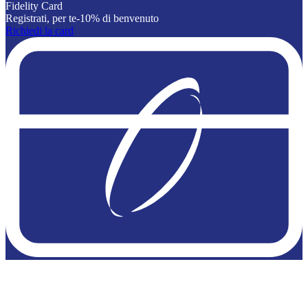
Fidelity Card
Registrati, per te-10% di benvenuto
Richiedi la card