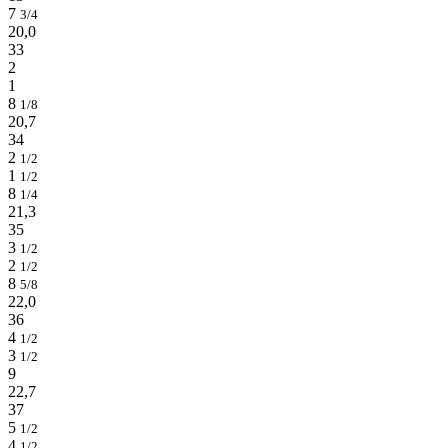
7
3/4
20,0
33
2
1
8
1/8
20,7
34
2
1/2
1
1/2
8
1/4
21,3
35
3
1/2
2
1/2
8
5/8
22,0
36
4
1/2
3
1/2
9
22,7
37
5
1/2
4
1/2