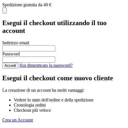
Spedizione gratuita da 49 €
C
Esegui il checkout utilizzando il tuo
account
Indirizzo email
Password
Hai dimenticato la password?
Accedi
Esegui il checkout come nuovo cliente
La creazione di un account ha molti vantaggi:
Vedere lo stato dell'ordine e della spedizione
Cronologia ordini
Checkout più veloce
Crea un Account
Salta al contenuto