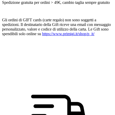
Spedizione gratuita per ordini > 49€, cambio taglia sempre gratuito
Gli ordini di GIFT cards (carte regalo) non sono soggetti a
spedizioni. Il destinatario della Gift riceve una email con messaggio
personalizzato, valore e codice di utilizzo della carta. Le Gift sono
spendibili solo online su
https://www.primigi.it/shop/p_it/