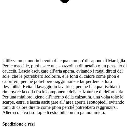
Utilizza un panno imbevuto d’acqua e un po' di sapone di Marsiglia.
Per le macchie, puoi usare una spazzolina di metallo o un pezzetto di
caucciù. Lascia asciugare all’aria aperta, evitando i raggi diretti del
sole, che le potrebbero scolorire, e le fonti di calore come phon e
caloriferi, perché potrebbero raggrinzirle e far perdere la loro
flessibilità. Evita il lavaggio in lavatrice, perché l’acqua rischia di
rimuovere la colla fra le componenti della calzatura e di deformarla.
Per una migliore igiene all’interno della calzatura, una volta tolte le
scarpe, estrai e lascia asciugare all’ area aperta i sottopiedi, evitando
fonti di calore dirette come phon perché potrebbero raggrinzirsi.
Alterna o lava i sottopiedi estraibili con un panno umido.
Spedizione e resi