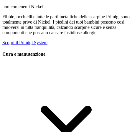
non contenenti Nickel
Fibbie, occhielli e tutte le parti metalliche delle scarpine Primigi sono
totalmente prive di Nickel. I piedini dei tuoi bambini possono così
muoversi in tutta tranquillità, calzando scarpine sicure e senza
componenti che possano causare fastidiose allergie.
Scopri il Primigi System
Cura e manutenzione