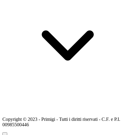
Copyright © 2023 - Primigi - Tutti i diritti riservati - C.F. e P.I.
00985500446