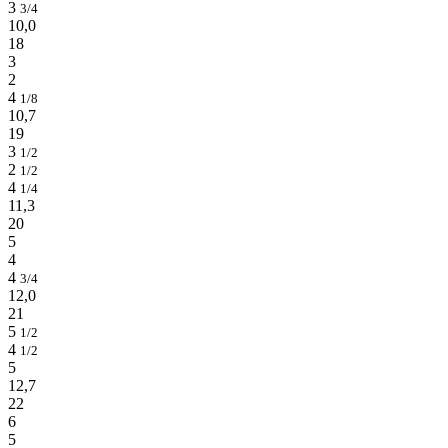
3
3/4
10,0
18
3
2
4
1/8
10,7
19
3
1/2
2
1/2
4
1/4
11,3
20
5
4
4
3/4
12,0
21
5
1/2
4
1/2
5
12,7
22
6
5