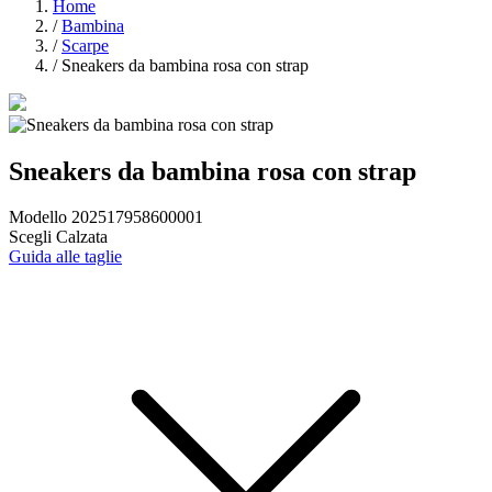
Home
/
Bambina
/
Scarpe
/
Sneakers da bambina rosa con strap
Sneakers da bambina rosa con strap
Modello 202517958600001
Scegli Calzata
Guida alle taglie