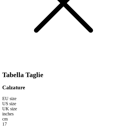
Tabella Taglie
Calzature
EU size
US size
UK size
inches
cm
17