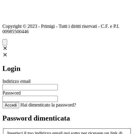
Copyright © 2023 - Primigi - Tutti i diritti riservati - C.F. e P.I.
00985500446
Login
Indirizzo email
Password
Hai dimenticato la password?
Accedi
Password dimenticata
Inserisci il tuo indirizzo email qui sotto per ricevere un link di