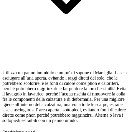
Utilizza un panno inumidito e un po' di sapone di Marsiglia. Lascia
asciugare all’aria aperta, evitando i raggi diretti del sole, che le
potrebbero scolorire, e le fonti di calore come phon e caloriferi,
perché potrebbero raggrinzirle e far perdere la loro flessibilità.Evita
il lavaggio in lavatrice, perché l’acqua rischia di rimuovere la colla
fra le componenti della calzatura e di deformarla. Per una migliore
igiene all’interno della calzatura, una volta tolte le scarpe, estrai e
lascia asciugare all’ area aperta i sottopiedi, evitando fonti di calore
dirette come phon perché potrebbero raggrinzirsi. Alterna o lava i
sottopiedi estraibili con un panno umido.