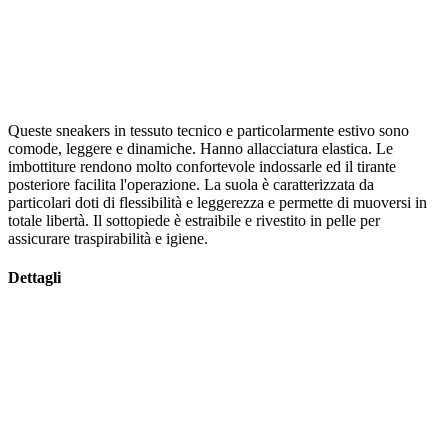
Queste sneakers in tessuto tecnico e particolarmente estivo sono
comode, leggere e dinamiche. Hanno allacciatura elastica. Le
imbottiture rendono molto confortevole indossarle ed il tirante
posteriore facilita l'operazione. La suola è caratterizzata da
particolari doti di flessibilità e leggerezza e permette di muoversi in
totale libertà. Il sottopiede è estraibile e rivestito in pelle per
assicurare traspirabilità e igiene.
Dettagli