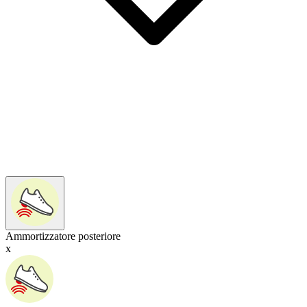
Ammortizzatore posteriore
x