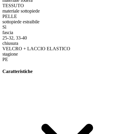
materiale fodera
TESSUTO
materiale sottopiede
PELLE
sottopiede estraibile
Sì
fascia
25-32, 33-40
chiusura
VELCRO + LACCIO ELASTICO
stagione
PE
Caratteristiche