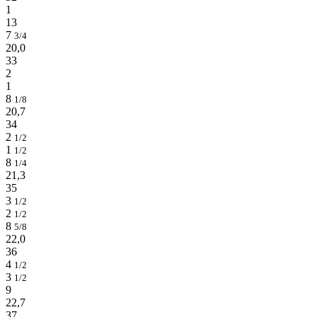
1
13
7
3/4
20,0
33
2
1
8
1/8
20,7
34
2
1/2
1
1/2
8
1/4
21,3
35
3
1/2
2
1/2
8
5/8
22,0
36
4
1/2
3
1/2
9
22,7
37