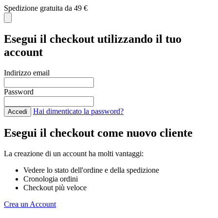
Spedizione gratuita da 49 €
C
Esegui il checkout utilizzando il tuo
account
Indirizzo email
Password
Hai dimenticato la password?
Accedi
Esegui il checkout come nuovo cliente
La creazione di un account ha molti vantaggi:
Vedere lo stato dell'ordine e della spedizione
Cronologia ordini
Checkout più veloce
Crea un Account
Salta al contenuto