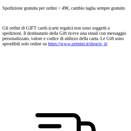
Spedizione gratuita per ordini > 49€, cambio taglia sempre gratuito
Gli ordini di GIFT cards (carte regalo) non sono soggetti a
spedizioni. Il destinatario della Gift riceve una email con messaggio
personalizzato, valore e codice di utilizzo della carta. Le Gift sono
spendibili solo online su
https://www.primigi.it/shop/p_it/