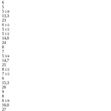
6
5
5
1/8
13,3
23
6
1/2
5
1/2
5
1/2
14,0
24
8
7
5
3/4
14,7
25
8
1/2
7
1/2
6
15,3
26
9
8
6
1/8
16,0
27