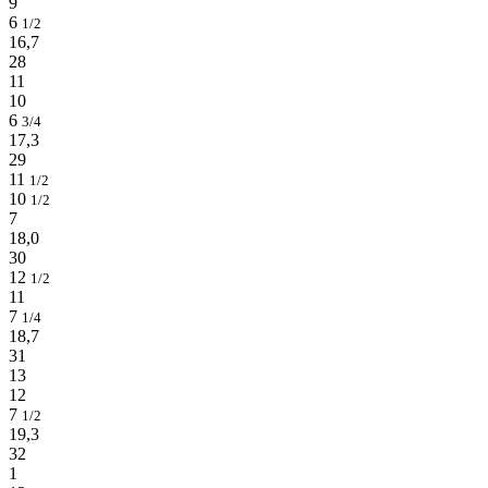
9
6
1/2
16,7
28
11
10
6
3/4
17,3
29
11
1/2
10
1/2
7
18,0
30
12
1/2
11
7
1/4
18,7
31
13
12
7
1/2
19,3
32
1