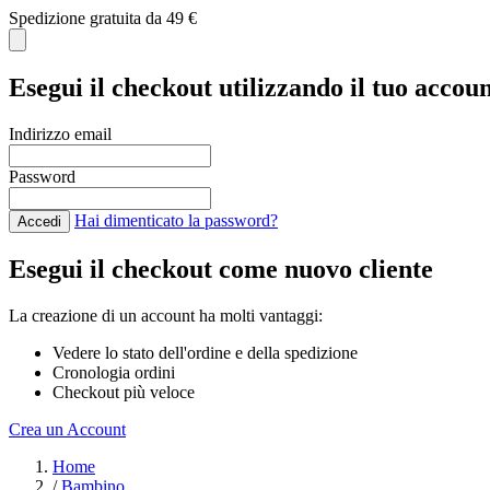
Spedizione gratuita da 49 €
Esegui il checkout utilizzando il tuo accou
Indirizzo email
Password
Hai dimenticato la password?
Accedi
Esegui il checkout come nuovo cliente
La creazione di un account ha molti vantaggi:
Vedere lo stato dell'ordine e della spedizione
Cronologia ordini
Checkout più veloce
Crea un Account
Salta al contenuto
Home
/
Bambino