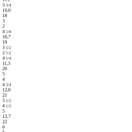
3
3/4
10,0
18
3
2
4
1/8
10,7
19
3
1/2
2
1/2
4
1/4
11,3
20
5
4
4
3/4
12,0
21
5
1/2
4
1/2
5
12,7
22
6