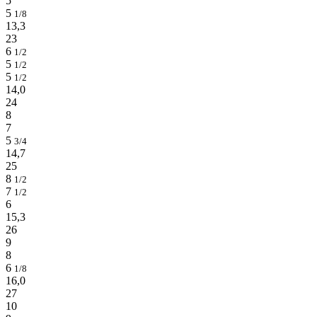
5
5
1/8
13,3
23
6
1/2
5
1/2
5
1/2
14,0
24
8
7
5
3/4
14,7
25
8
1/2
7
1/2
6
15,3
26
9
8
6
1/8
16,0
27
10