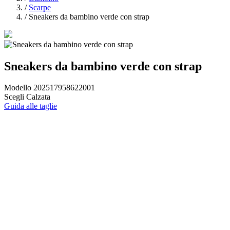
/
Scarpe
/
Sneakers da bambino verde con strap
Sneakers da bambino verde con strap
Modello 202517958622001
Scegli Calzata
Guida alle taglie