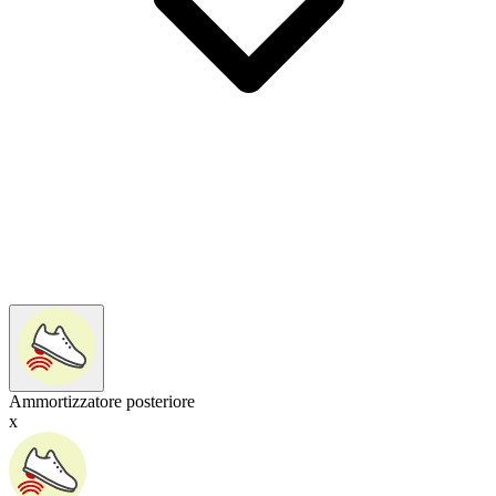
Ammortizzatore posteriore
x