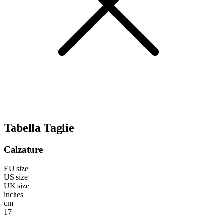
Tabella Taglie
Calzature
EU size
US size
UK size
inches
cm
17