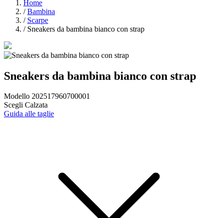
Home
/
Bambina
/
Scarpe
/
Sneakers da bambina bianco con strap
Sneakers da bambina bianco con strap
Modello 202517960700001
Scegli Calzata
Guida alle taglie