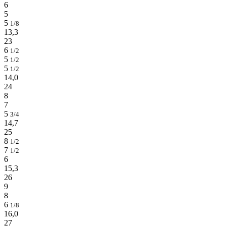
6
5
5
1/8
13,3
23
6
1/2
5
1/2
5
1/2
14,0
24
8
7
5
3/4
14,7
25
8
1/2
7
1/2
6
15,3
26
9
8
6
1/8
16,0
27