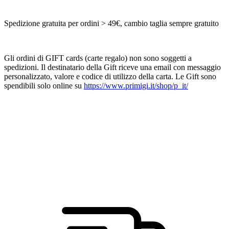
Spedizione gratuita per ordini > 49€, cambio taglia sempre gratuito
Gli ordini di GIFT cards (carte regalo) non sono soggetti a
spedizioni. Il destinatario della Gift riceve una email con messaggio
personalizzato, valore e codice di utilizzo della carta. Le Gift sono
spendibili solo online su
https://www.primigi.it/shop/p_it/