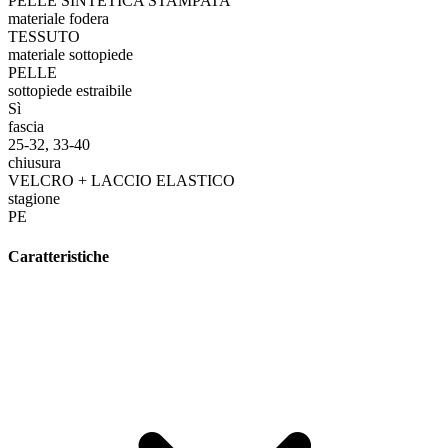
PELLE SINTETICA STAMPATA
materiale fodera
TESSUTO
materiale sottopiede
PELLE
sottopiede estraibile
Sì
fascia
25-32, 33-40
chiusura
VELCRO + LACCIO ELASTICO
stagione
PE
Caratteristiche