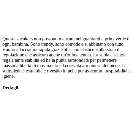
Queste sneakers non possono mancare nel guardaroba primaverile di
ogni bambina. Sono trendy, sono comode e si abbinano con tutto.
Hanno allacciatura rapida grazie al laccio elastico e allo strap di
regolazione che assicura anche un'ottima tenuta. La suola a scatola
regala tanta stabilità ed ha la punta arrotondata per permettere
massima libertà di movimento e la crescita armoniosa del piede. Il
sottopiede è estraibile e rivestito in pelle per assicurare traspirabilità e
igiene.
Dettagli