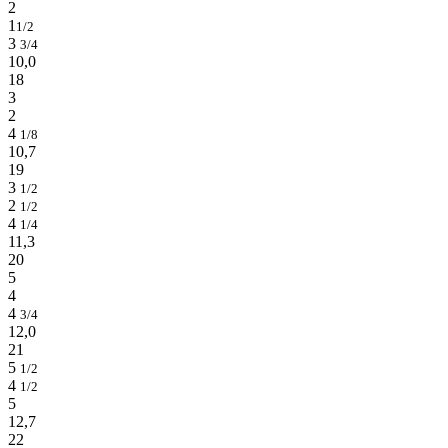
2
1
1/2
3
3/4
10,0
18
3
2
4
1/8
10,7
19
3
1/2
2
1/2
4
1/4
11,3
20
5
4
4
3/4
12,0
21
5
1/2
4
1/2
5
12,7
22