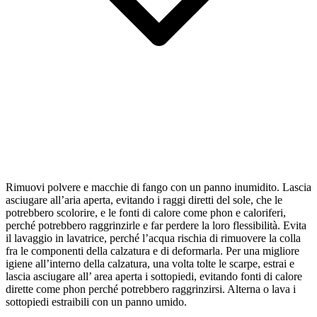
Rimuovi polvere e macchie di fango con un panno inumidito. Lascia
asciugare all’aria aperta, evitando i raggi diretti del sole, che le
potrebbero scolorire, e le fonti di calore come phon e caloriferi,
perché potrebbero raggrinzirle e far perdere la loro flessibilità. Evita
il lavaggio in lavatrice, perché l’acqua rischia di rimuovere la colla
fra le componenti della calzatura e di deformarla. Per una migliore
igiene all’interno della calzatura, una volta tolte le scarpe, estrai e
lascia asciugare all’ area aperta i sottopiedi, evitando fonti di calore
dirette come phon perché potrebbero raggrinzirsi. Alterna o lava i
sottopiedi estraibili con un panno umido.