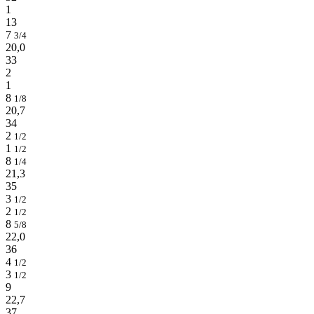
1
13
7
3/4
20,0
33
2
1
8
1/8
20,7
34
2
1/2
1
1/2
8
1/4
21,3
35
3
1/2
2
1/2
8
5/8
22,0
36
4
1/2
3
1/2
9
22,7
37