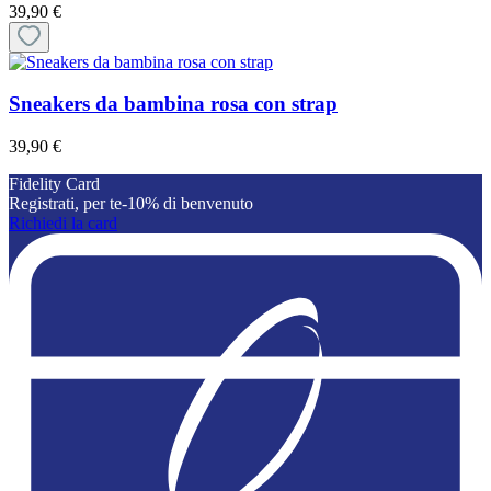
39,90 €
Sneakers da bambina rosa con strap
39,90 €
Fidelity Card
Registrati, per te-10% di benvenuto
Richiedi la card