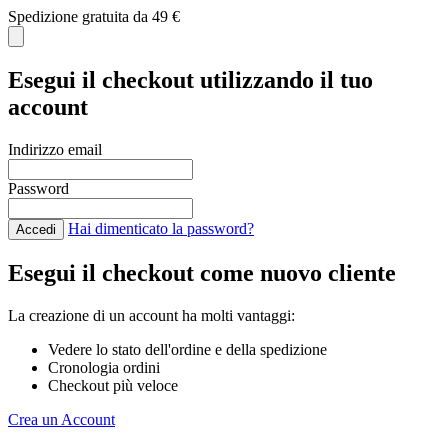
Spedizione gratuita da 49 €
C
Esegui il checkout utilizzando il tuo
account
Indirizzo email
Password
Hai dimenticato la password?
Accedi
Esegui il checkout come nuovo cliente
La creazione di un account ha molti vantaggi:
Vedere lo stato dell'ordine e della spedizione
Cronologia ordini
Checkout più veloce
Crea un Account
Salta al contenuto