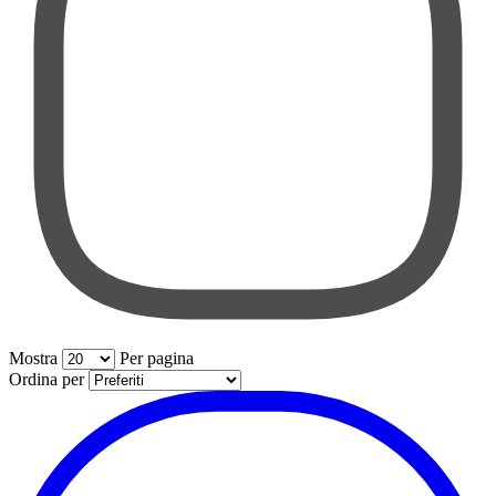
Mostra
Per pagina
per pagina
Ordina per