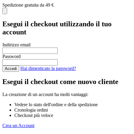
Spedizione gratuita da 49 €
C
Esegui il checkout utilizzando il tuo
account
Indirizzo email
Password
Hai dimenticato la password?
Accedi
Esegui il checkout come nuovo cliente
La creazione di un account ha molti vantaggi:
Vedere lo stato dell'ordine e della spedizione
Cronologia ordini
Checkout più veloce
Crea un Account
Salta al contenuto