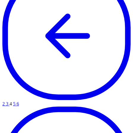
2
3
4
5
6