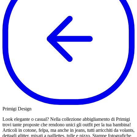
Primigi Design
Look elegante o casual? Nella collezione abbigliamento di Primigi
trovi tante proposte che rendono unici gli outfit per la tua bambina!
Articoli in cotone, felpa, ma anche in jeans, tutti arricchiti da volants,
dettagli glitter, mixati a paillettes, tulle e pizzo. Stampe fotografiche