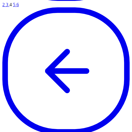
2
3
4
5
6