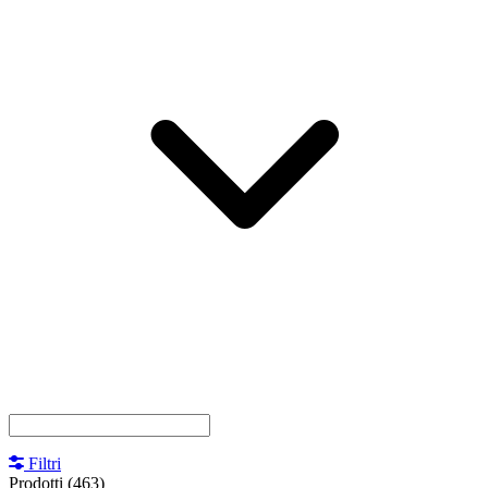
Filtri
Prodotti
(463)