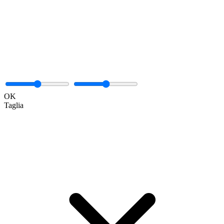
OK
Taglia