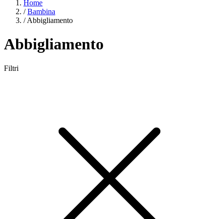
Home
/
Bambina
/
Abbigliamento
Abbigliamento
Filtri