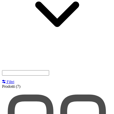
Filtri
Prodotti
(7)