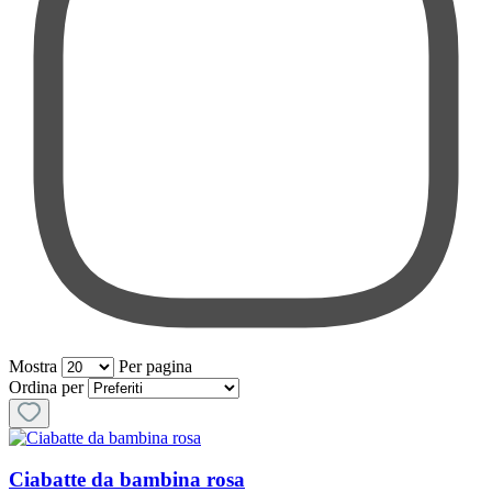
Mostra
Per pagina
per pagina
Ordina per
Ciabatte da bambina rosa