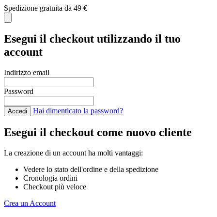
Spedizione gratuita da 49 €
C
Esegui il checkout utilizzando il tuo
account
Indirizzo email
Password
Hai dimenticato la password?
Accedi
Esegui il checkout come nuovo cliente
La creazione di un account ha molti vantaggi:
Vedere lo stato dell'ordine e della spedizione
Cronologia ordini
Checkout più veloce
Crea un Account
Salta al contenuto