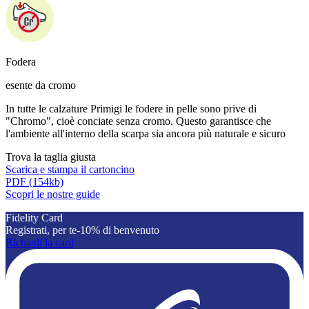
Fodera
esente da cromo
In tutte le calzature Primigi le fodere in pelle sono prive di
"Chromo", cioè conciate senza cromo. Questo garantisce che
l'ambiente all'interno della scarpa sia ancora più naturale e sicuro
Trova la taglia giusta
Scarica e stampa il cartoncino
PDF
(154kb)
Scopri le nostre guide
Fidelity Card
Registrati, per te-10% di benvenuto
Richiedi la card