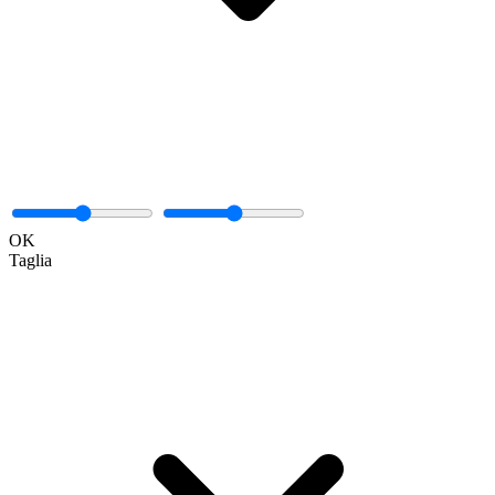
OK
Taglia