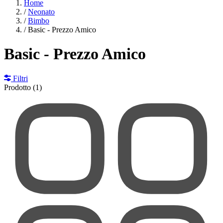
Home
/
Neonato
/
Bimbo
/
Basic - Prezzo Amico
Basic - Prezzo Amico
Filtri
Prodotto
(1)