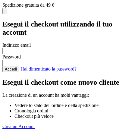
Spedizione gratuita da 49 €
C
Esegui il checkout utilizzando il tuo
account
Indirizzo email
Password
Hai dimenticato la password?
Accedi
Esegui il checkout come nuovo cliente
La creazione di un account ha molti vantaggi:
Vedere lo stato dell'ordine e della spedizione
Cronologia ordini
Checkout più veloce
Crea un Account
Salta al contenuto