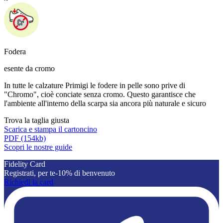
Fodera
esente da cromo
In tutte le calzature Primigi le fodere in pelle sono prive di
"Chromo", cioè conciate senza cromo. Questo garantisce che
l'ambiente all'interno della scarpa sia ancora più naturale e sicuro
Trova la taglia giusta
Scarica e stampa il cartoncino
PDF
(154kb)
Scopri le nostre guide
Fidelity Card
Registrati, per te-10% di benvenuto
Richiedi la card