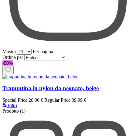
Mostra
Per pagina
per pagina
Ordina per
-50%
Trapuntina in nylon da neonato, beige
Special Price
20,00 €
Regular Price
39,99 €
Filtri
Prodotto
(1)