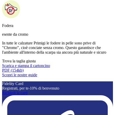
Fodera
esente da cromo
In tutte le calzature Primigi le fodere in pelle sono prive di
"Chromo", cioè conciate senza cromo. Questo garantisce che
l'ambiente all'interno della scarpa sia ancora più naturale e sicuro
Trova la taglia giusta
Scarica e stampa il cartoncino
PDF
(154kb)
Scopri le nostre guide
Fidelity Card
Registrati, per te-10% di benvenuto
Richiedi la card