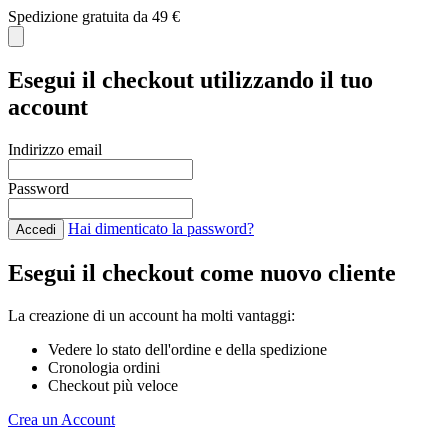
Spedizione gratuita da 49 €
C
Esegui il checkout utilizzando il tuo
account
Indirizzo email
Password
Hai dimenticato la password?
Accedi
Esegui il checkout come nuovo cliente
La creazione di un account ha molti vantaggi:
Vedere lo stato dell'ordine e della spedizione
Cronologia ordini
Checkout più veloce
Crea un Account
Salta al contenuto