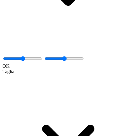
OK
Taglia