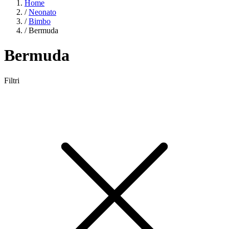
Home
/
Neonato
/
Bimbo
/
Bermuda
Bermuda
Filtri