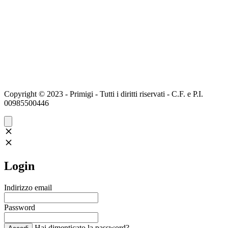
Copyright © 2023 - Primigi - Tutti i diritti riservati - C.F. e P.I.
00985500446
Login
Indirizzo email
Password
Hai dimenticato la password?