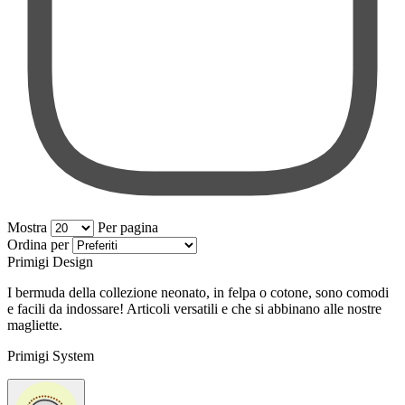
Mostra
Per pagina
per pagina
Ordina per
Primigi Design
I bermuda della collezione neonato, in felpa o cotone, sono comodi
e facili da indossare! Articoli versatili e che si abbinano alle nostre
magliette.
Primigi System