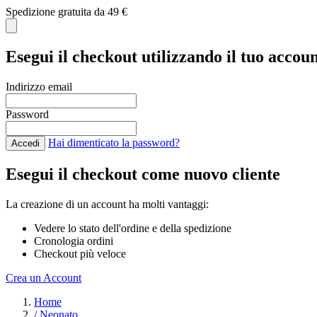
Spedizione gratuita da 49 €
Esegui il checkout utilizzando il tuo accou
Indirizzo email
Password
Hai dimenticato la password?
Accedi
Esegui il checkout come nuovo cliente
La creazione di un account ha molti vantaggi:
Vedere lo stato dell'ordine e della spedizione
Cronologia ordini
Checkout più veloce
Crea un Account
Salta al contenuto
Home
/
Neonato