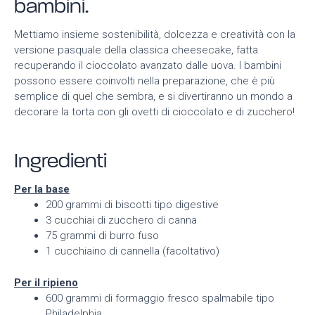
bambini.
Mettiamo insieme sostenibilità, dolcezza e creatività con la
versione pasquale della classica cheesecake, fatta
recuperando il cioccolato avanzato dalle uova. I bambini
possono essere coinvolti nella preparazione, che è più
semplice di quel che sembra, e si divertiranno un mondo a
decorare la torta con gli ovetti di cioccolato e di zucchero!
Ingredienti
Per la base
200 grammi di biscotti tipo digestive
3 cucchiai di zucchero di canna
75 grammi di burro fuso
1 cucchiaino di cannella (facoltativo)
Per il ripieno
600 grammi di formaggio fresco spalmabile tipo
Philadelphia