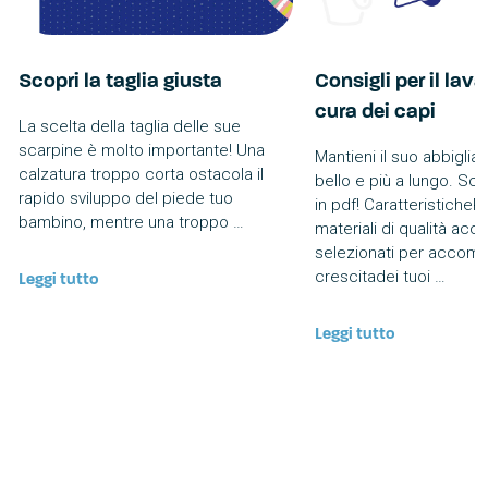
Scopri la taglia giusta
Consigli per il lava
cura dei capi
La scelta della taglia delle sue
scarpine è molto importante! Una
Mantieni il suo abbigli
calzatura troppo corta ostacola il
bello e più a lungo. Sca
rapido sviluppo del piede tuo
in pdf! CaratteristichePr
bambino, mentre una troppo …
materiali di qualità ac
selezionati per accomp
crescitadei tuoi …
Leggi tutto
Leggi tutto