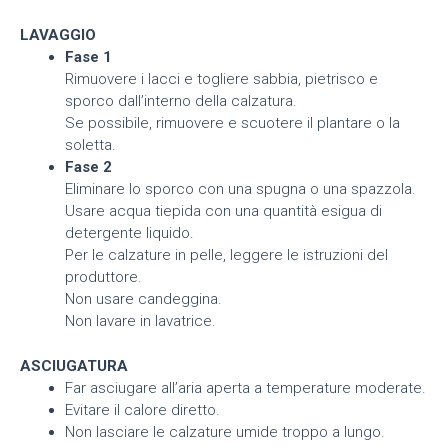
LAVAGGIO
Fase 1
Rimuovere i lacci e togliere sabbia, pietrisco e
sporco dall’interno della calzatura.
Se possibile, rimuovere e scuotere il plantare o la
soletta.
Fase 2
Eliminare lo sporco con una spugna o una spazzola.
Usare acqua tiepida con una quantità esigua di
detergente liquido.
Per le calzature in pelle, leggere le istruzioni del
produttore.
Non usare candeggina.
Non lavare in lavatrice.
ASCIUGATURA
Far asciugare all’aria aperta a temperature moderate.
Evitare il calore diretto.
Non lasciare le calzature umide troppo a lungo.