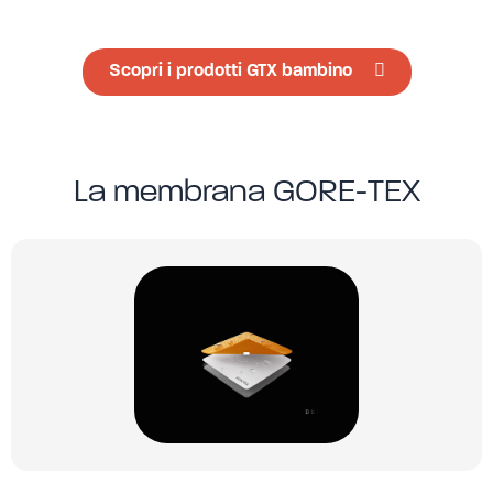
Scopri i prodotti GTX bambino
La membrana GORE-TEX