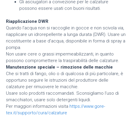
Gli asciugatori a convezione per le calzature
possono essere usati con buoni risultati.
Riapplicazione DWR
Quando l’acqua non si raccoglie in gocce e non scivola via,
riapplicare un idrorepellente a lunga durata (DWR). Usare un
ricostituente a base d’acqua, disponibile in forma di spray a
pompa.
Non usare cere o grassi impermeabilizzanti, in quanto
possono compromettere la traspirabilità delle calzature.
Manutenzione speciale – rimozione delle macchie
Che si tratti di fango, olio o di qualcosa di più particolare, è
opportuno seguire le istruzioni del produttore delle
calzature per rimuovere le macchie.
Usare solo prodotti raccomandati. Sconsigliamo l’uso di
smacchiatori, usare solo detergenti liquidi.
Per maggiori informazioni visita
https://www.gore-
tex.it/supporto/cura/calzature