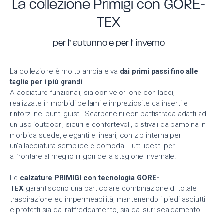
La collezione Primigi con GORE-
TEX
per l’ autunno e per l' inverno
La collezione è molto ampia e va
dai primi passi fino alle
taglie per i più grandi
.
Allacciature funzionali, sia con velcri che con lacci,
realizzate in morbidi pellami e impreziosite da inserti e
rinforzi nei punti giusti. Scarponcini con battistrada adatti ad
un uso ‘outdoor', sicuri e confortevoli, o stivali da bambina in
morbida suede, eleganti e lineari, con zip interna per
un'allacciatura semplice e comoda. Tutti ideati per
affrontare al meglio i rigori della stagione invernale.
Le
calzature PRIMIGI con tecnologia GORE-
TEX
garantiscono una particolare combinazione di totale
traspirazione ed impermeabilità, mantenendo i piedi asciutti
e protetti sia dal raffreddamento, sia dal surriscaldamento