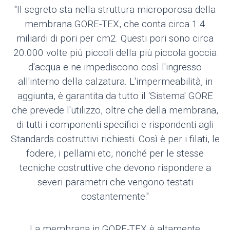
"Il segreto sta nella struttura microporosa della
membrana GORE-TEX, che conta circa 1.4
miliardi di pori per cm2. Questi pori sono circa
20.000 volte più piccoli della più piccola goccia
d'acqua e ne impediscono così l'ingresso
all'interno della calzatura. L'impermeabilità, in
aggiunta, è garantita da tutto il ‘Sistema' GORE
che prevede l'utilizzo, oltre che della membrana,
di tutti i componenti specifici e rispondenti agli
Standards costruttivi richiesti. Così è per i filati, le
fodere, i pellami etc, nonché per le stesse
tecniche costruttive che devono rispondere a
severi parametri che vengono testati
costantemente."
La membrana in GORE-TEX è altamente