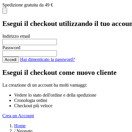
Spedizione gratuita da 49 €
Esegui il checkout utilizzando il tuo accou
Indirizzo email
Password
Hai dimenticato la password?
Accedi
Esegui il checkout come nuovo cliente
La creazione di un account ha molti vantaggi:
Vedere lo stato dell'ordine e della spedizione
Cronologia ordini
Checkout più veloce
Crea un Account
Salta al contenuto
Home
/
Neonato