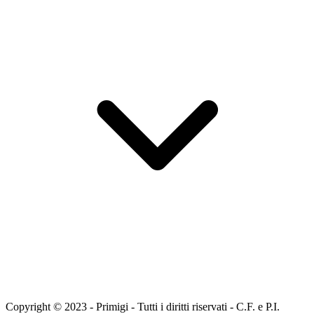
Copyright © 2023 - Primigi - Tutti i diritti riservati - C.F. e P.I.