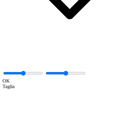
OK
Taglia