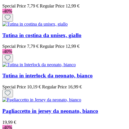
Special Price
7,79 €
Regular Price
12,99 €
-40%
Tutina in costina da unisex, giallo
Special Price
7,79 €
Regular Price
12,99 €
-40%
Tutina in interlock da neonato, bianco
Special Price
10,19 €
Regular Price
16,99 €
Pagliaccetto in jersey da neonato, bianco
19,99 €
-40%