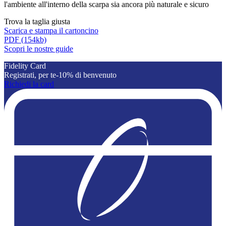
l'ambiente all'interno della scarpa sia ancora più naturale e sicuro
Trova la taglia giusta
Scarica e stampa il cartoncino
PDF
(154kb)
Scopri le nostre guide
Fidelity Card
Registrati, per te-10% di benvenuto
Richiedi la card