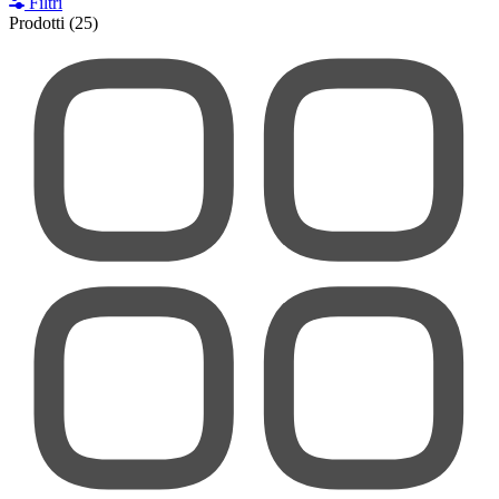
Filtri
Prodotti
(25)