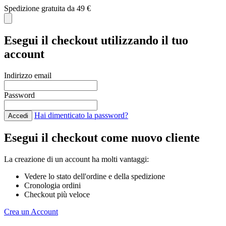
Spedizione gratuita da 49 €
C
Esegui il checkout utilizzando il tuo
account
Indirizzo email
Password
Hai dimenticato la password?
Accedi
Esegui il checkout come nuovo cliente
La creazione di un account ha molti vantaggi:
Vedere lo stato dell'ordine e della spedizione
Cronologia ordini
Checkout più veloce
Crea un Account
Salta al contenuto