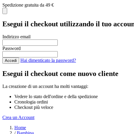
Spedizione gratuita da 49 €
Esegui il checkout utilizzando il tuo accou
Indirizzo email
Password
Hai dimenticato la password?
Accedi
Esegui il checkout come nuovo cliente
La creazione di un account ha molti vantaggi:
Vedere lo stato dell'ordine e della spedizione
Cronologia ordini
Checkout più veloce
Crea un Account
Salta al contenuto
Home
/
Bambina