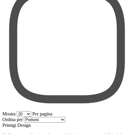
Mostra
Per pagina
per pagina
Ordina per
Primigi Design