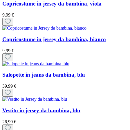
Copricostume in jersey da bambina, viola
9,99 €
Copricostume in jersey da bambina, bianco
9,99 €
Salopette in jeans da bambina, blu
39,99 €
Vestito in jersey da bambina, blu
26,99 €