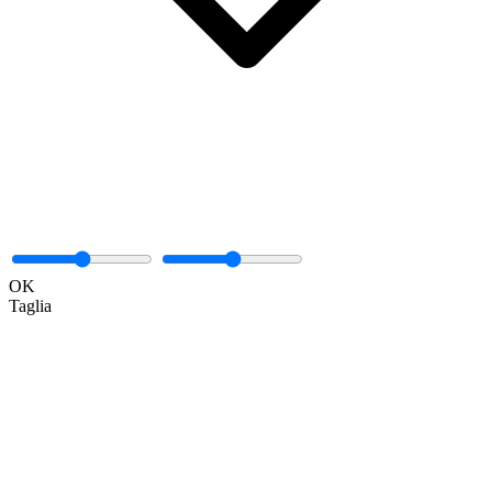
OK
Taglia