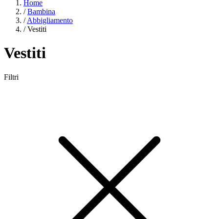
Home
/
Bambina
/
Abbigliamento
/
Vestiti
Vestiti
Filtri