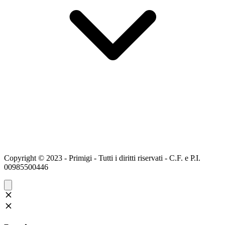
Copyright © 2023 - Primigi - Tutti i diritti riservati - C.F. e P.I.
00985500446