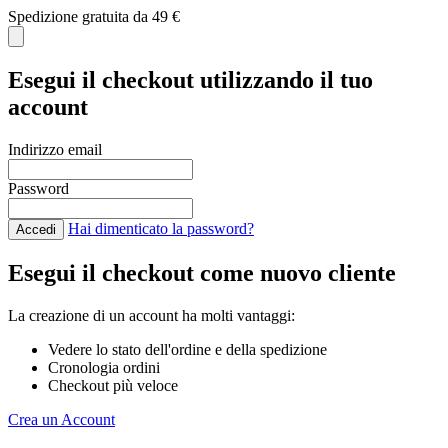
Spedizione gratuita da 49 €
C
Esegui il checkout utilizzando il tuo
account
Indirizzo email
Password
Hai dimenticato la password?
Accedi
Esegui il checkout come nuovo cliente
La creazione di un account ha molti vantaggi:
Vedere lo stato dell'ordine e della spedizione
Cronologia ordini
Checkout più veloce
Crea un Account
Salta al contenuto