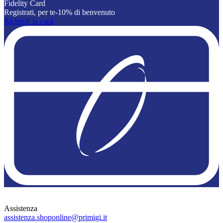
Fidelity Card
Registrati, per te-10% di benvenuto
Richiedi la card
Assistenza
assistenza.shoponline@primigi.it